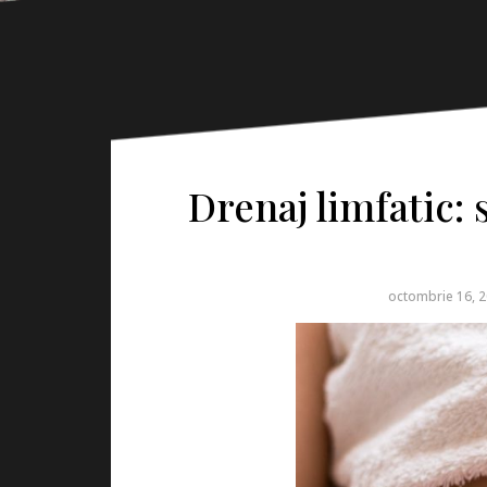
Drenaj limfatic: 
octombrie 16, 