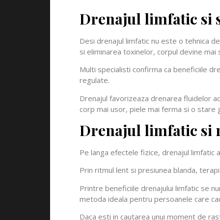
Drenajul limfatic si 
Desi drenajul limfatic nu este o tehnica de
si eliminarea toxinelor, corpul devine mai 
Multi specialisti confirma ca beneficiile dr
regulate.
Drenajul favorizeaza drenarea fluidelor ac
corp mai usor, piele mai ferma si o stare
Drenajul limfatic s
Pe langa efectele fizice, drenajul limfatic 
Prin ritmul lent si presiunea blanda, terap
Printre beneficiile drenajului limfatic se 
metoda ideala pentru persoanele care cauta
Daca esti in cautarea unui moment de rasf