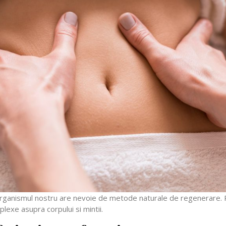
 organismul nostru are nevoie de metode naturale de regenerare. Pr
plexe asupra corpului si mintii.