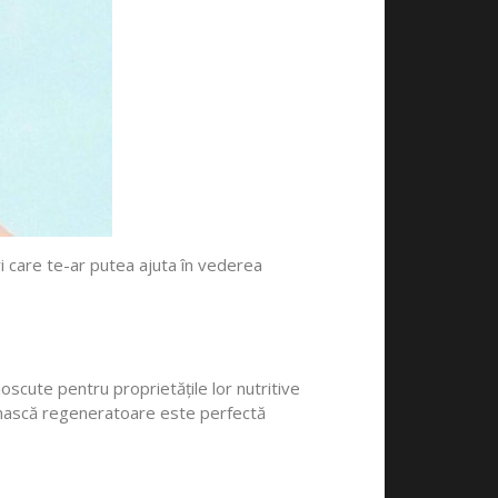
uri care te-ar putea ajuta în vederea
oscute pentru proprietățile lor nutritive
 O mască regeneratoare este perfectă