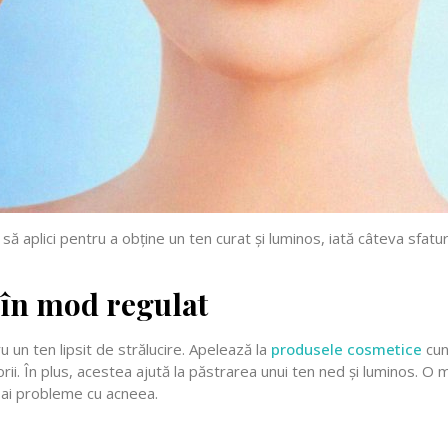
de să aplici pentru a obține un ten curat și luminos, iată câteva sfat
 în mod regulat
u un ten lipsit de strălucire. Apelează la
produsele cosmetice
cun
porii. În plus, acestea ajută la păstrarea unui ten ned și luminos.
 ai probleme cu acneea.