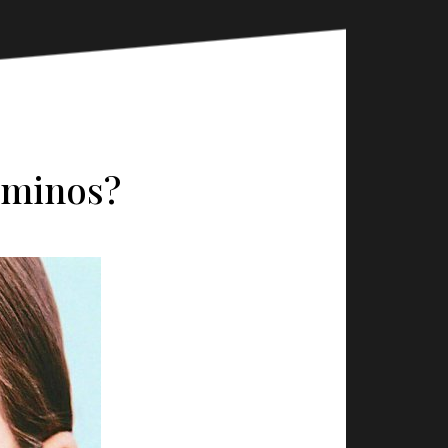
luminos?