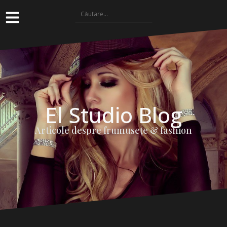
El Studio Blog
Articole despre frumuseţe & fashion