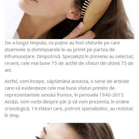
De-a lungul timpului, nu puține au fost sfaturile pe care
doamnele și domnișoarele le-au primit pe partea de
înfrumusețare. Dimpotrivă. Specialiștii în domeniu au selectat,
recent, cele mai bune 75 de astfel de sfaturi din ultimii 75 de
ani.
Astfel, vom începe, săptămâna aceasta, o serie de articole
care să evidențieze cele mai bune sfaturi primite de
reprezentantele sexului frumos, în perioada 1940-2015.
Astăzi, vom vorbi despre păr și vă vom prezenta, în ordine
cronologică, 14 sfaturi care, potrivit specialiștilor, au rezistat
în timp.