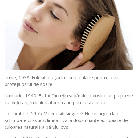
-iunie, 1938: Folosiți o eșarfă sau o pălărie pentru a vă
proteja părul de soare.
-ianuarie, 1940: Evitați încrețirea părului, folosind un pieptene
cu dinți rari, mai ales atunci când părul este uscat.
-octombrie, 1955: Vă vopsiți singure? Nu recurgeți la o
schimbare drastică, limitați-vă la două nuanțe apropiate de
culoarea naturală a părului dvs.