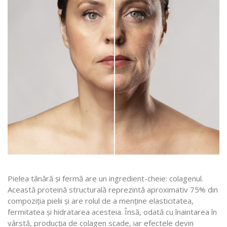
Pielea tânără și fermă are un ingredient-cheie: colagenul.
Această proteină structurală reprezintă aproximativ 75% din
compoziția pielii și are rolul de a menține elasticitatea,
fermitatea și hidratarea acesteia. Însă, odată cu înaintarea în
vârstă, producția de colagen scade, iar efectele devin