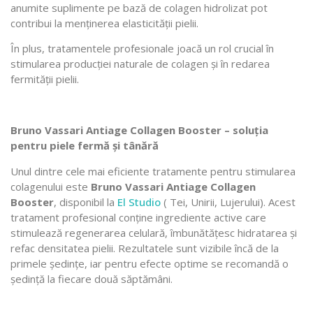
anumite suplimente pe bază de colagen hidrolizat pot
contribui la menținerea elasticității pielii.
În plus, tratamentele profesionale joacă un rol crucial în
stimularea producției naturale de colagen și în redarea
fermității pielii.
Bruno Vassari Antiage Collagen Booster – soluția
pentru piele fermă și tânără
Unul dintre cele mai eficiente tratamente pentru stimularea
colagenului este
Bruno Vassari Antiage Collagen
Booster
, disponibil la
El Studio
( Tei, Unirii, Lujerului). Acest
tratament profesional conține ingrediente active care
stimulează regenerarea celulară, îmbunătățesc hidratarea și
refac densitatea pielii. Rezultatele sunt vizibile încă de la
primele ședințe, iar pentru efecte optime se recomandă o
ședință la fiecare două săptămâni.