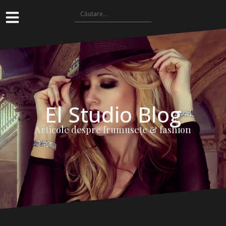
El Studio Blog
Articole despre frumuseţe & fashion