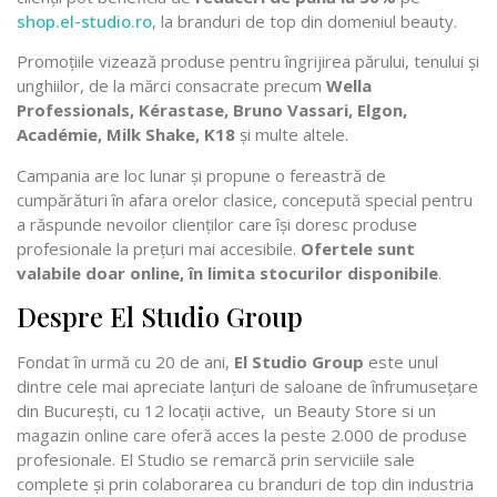
shop.el-studio.ro
, la branduri de top din domeniul beauty.
Promoțiile vizează produse pentru îngrijirea părului, tenului și
unghiilor, de la mărci consacrate precum
Wella
Professionals, Kérastase, Bruno Vassari, Elgon,
Académie, Milk Shake, K18
și multe altele.
Campania are loc lunar și propune o fereastră de
cumpărături în afara orelor clasice, concepută special pentru
a răspunde nevoilor clienților care își doresc produse
profesionale la prețuri mai accesibile.
Ofertele sunt
valabile doar online, în limita stocurilor disponibile
.
Despre El Studio Group
Fondat în urmă cu 20 de ani,
El Studio Group
este unul
dintre cele mai apreciate lanțuri de saloane de înfrumusețare
din București, cu 12 locații active, un Beauty Store si un
magazin online care oferă acces la peste 2.000 de produse
profesionale. El Studio se remarcă prin serviciile sale
complete și prin colaborarea cu branduri de top din industria