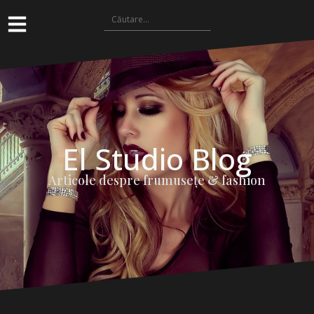
El Studio Blog
Articole despre frumuseţe & fashion