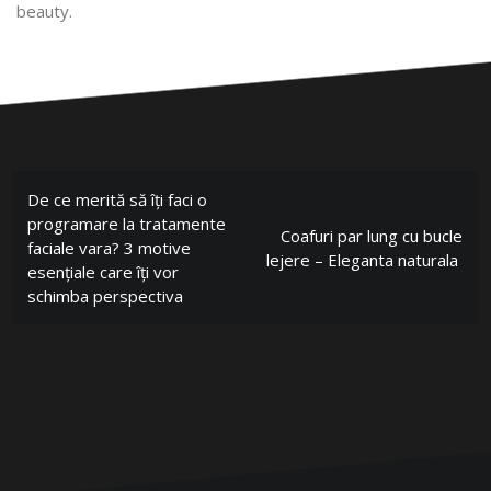
beauty.
De ce merită să îți faci o
programare la tratamente
Coafuri par lung cu bucle
faciale vara? 3 motive
lejere – Eleganta naturala
esențiale care îți vor
schimba perspectiva