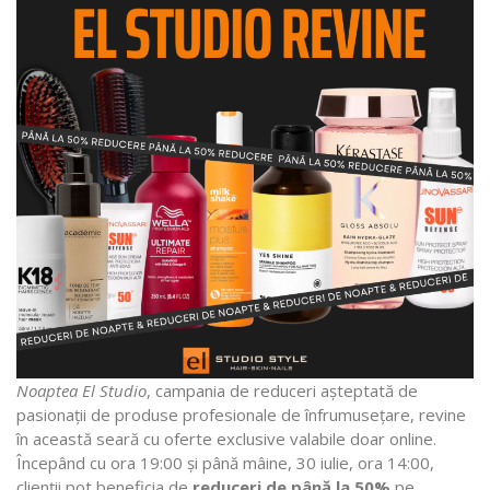
Noaptea El Studio
, campania de reduceri așteptată de
pasionații de produse profesionale de înfrumusețare, revine
în această seară cu oferte exclusive valabile doar online.
Începând cu ora 19:00 și până mâine, 30 iulie, ora 14:00,
clienții pot beneficia de
reduceri de până la 50%
pe