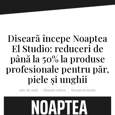
Diseară începe Noaptea
El Studio: reduceri de
până la 50% la produse
profesionale pentru păr,
piele și unghii
iulie 28, 2025
ElStudio-Admin
Noutati El-Studio