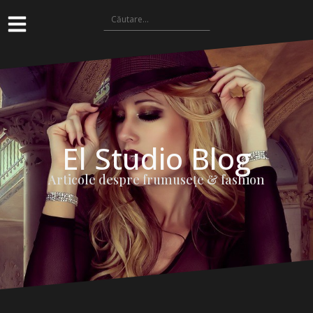
El Studio Blog
Articole despre frumuseţe & fashion