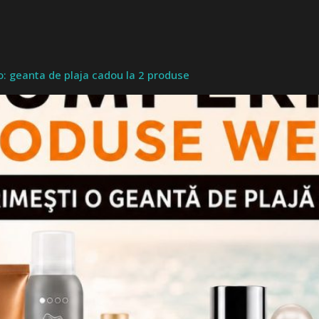
o: geanta de plaja cadou la 2 produse