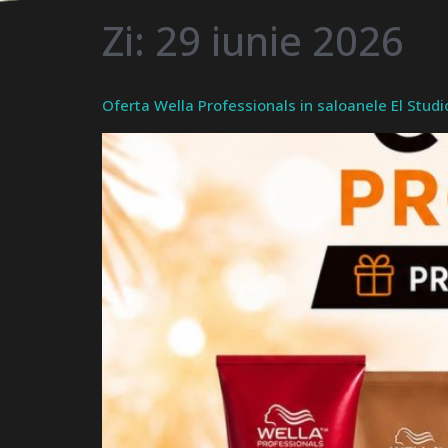
Zi:
29 iunie 2026
Oferta Wella Professionals in saloanele El Studi