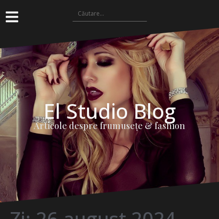
El Studio Blog
Articole despre frumuseţe & fashion
Zi:
26 august 2024