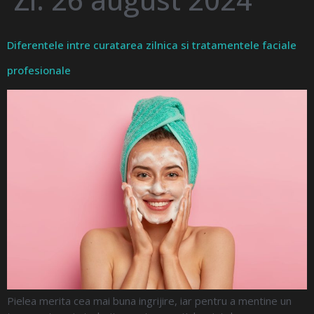
Diferentele intre curatarea zilnica si tratamentele faciale
profesionale
Pielea merita cea mai buna ingrijire, iar pentru a mentine un