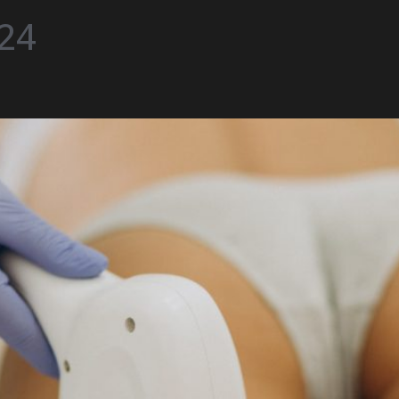
024
a