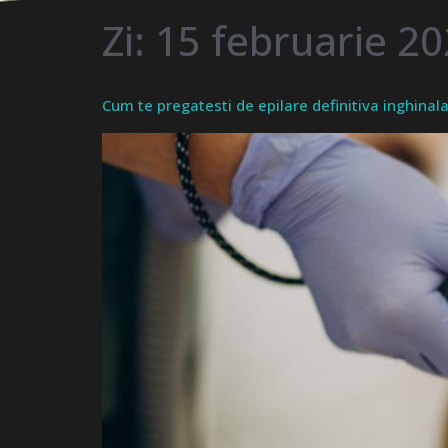
Zi:
15 februarie 2
Cum te pregatesti de epilare definitiva inghinal