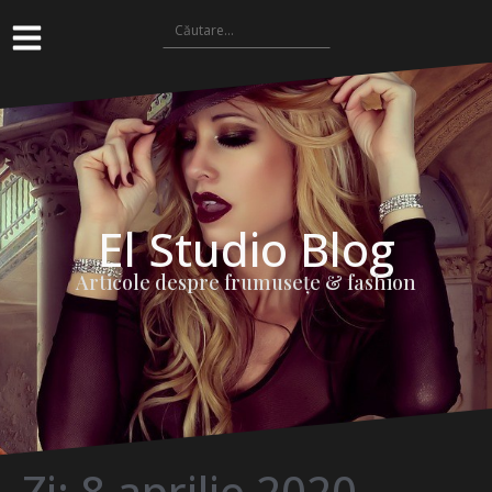
El Studio Blog
Articole despre frumuseţe & fashion
Zi:
8 aprilie 2020