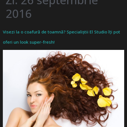
2016
Visezi la o coafură de toamnă? Specialiștii El Studio îți pot
oferi un look super-fresh!