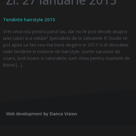
Tendinte hairstyle 2015
Vrei ceva nou pentru parul tau, dar nu te poti decide asupra
unei culori si a stilului? Specialistii de la Saloanele El Studio te
pot ajuta sa faci cea mai buna alegere in 2015 si iti dezvaluie
noile tendinte in materie de hairstyle. Suvite sarutate de
soare, look boem si naturalete sunt cheia pentru nuantele de
blond […]
Web development
by Danco Vision