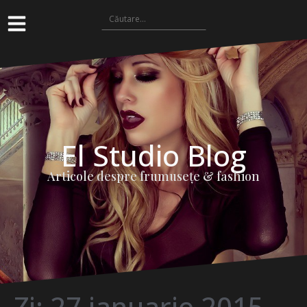
El Studio Blog
Articole despre frumuseţe & fashion
Zi:
27 ianuarie 2015