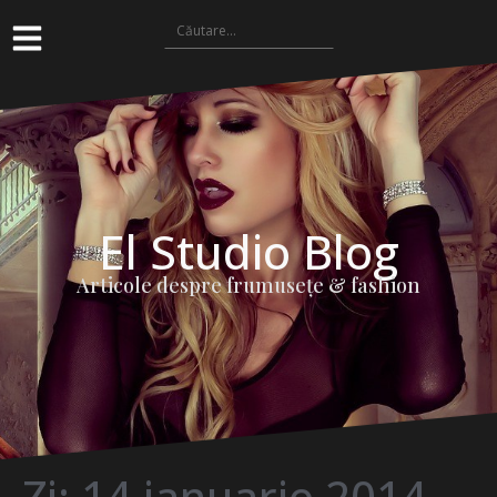
El Studio Blog
Articole despre frumuseţe & fashion
Zi:
14 ianuarie 2014