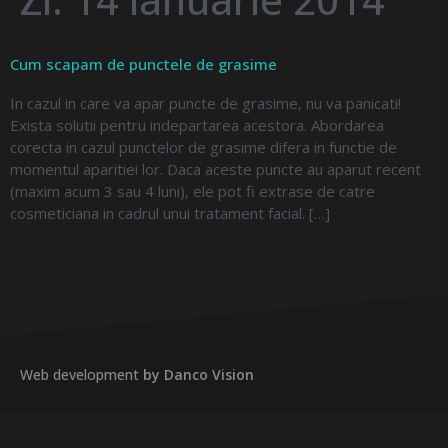
Cum scapam de punctele de grasime
In cazul in care va apar puncte de grasime, nu va panicati!
Exista solutii pentru indepartarea acestora. Abordarea
corecta in cazul punctelor de grasime difera in functie de
momentul aparitiei lor. Daca aceste puncte au aparut recent
(maxim acum 3 sau 4 luni), ele pot fi extrase de catre
cosmeticiana in cadrul unui tratament facial. […]
Web development
by Danco Vision