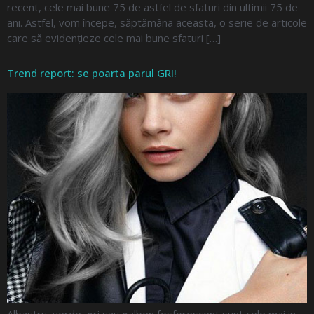
recent, cele mai bune 75 de astfel de sfaturi din ultimii 75 de
ani. Astfel, vom începe, săptămâna aceasta, o serie de articole
care să evidențieze cele mai bune sfaturi […]
Trend report: se poarta parul GRI!
Albastru, verde, gri sau galben fosforescent sunt cele mai in