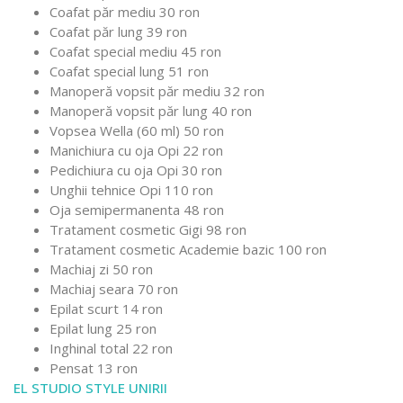
Coafat păr mediu 30 ron
Coafat păr lung 39 ron
Coafat special mediu 45 ron
Coafat special lung 51 ron
Manoperă vopsit păr mediu 32 ron
Manoperă vopsit păr lung 40 ron
Vopsea Wella (60 ml) 50 ron
Manichiura cu oja Opi 22 ron
Pedichiura cu oja Opi 30 ron
Unghii tehnice Opi 110 ron
Oja semipermanenta 48 ron
Tratament cosmetic Gigi 98 ron
Tratament cosmetic Academie bazic 100 ron
Machiaj zi 50 ron
Machiaj seara 70 ron
Epilat scurt 14 ron
Epilat lung 25 ron
Inghinal total 22 ron
Pensat 13 ron
EL STUDIO STYLE UNIRII