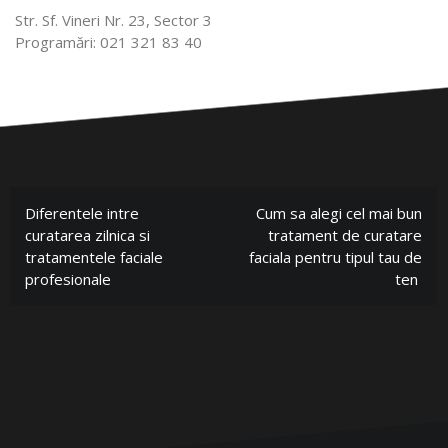
Str. Sf. Vineri Nr. 23, Sector 3
Programări: 021 321 83 40
Diferentele intre
Cum sa alegi cel mai bun
curatarea zilnica si
tratament de curatare
tratamentele faciale
faciala pentru tipul tau de
profesionale
ten