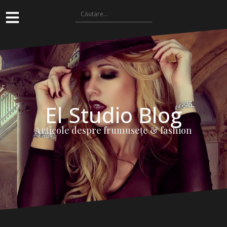
El Studio Blog
Articole despre frumuseţe & fashion