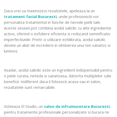
Daca vrei sa maximizezi rezultatele, apeleaza la un
tratament facial Bucuresti
, unde profesionistii vor
personaliza tratamentul in functie de nevoile pielii tale.
Aceste sesiuni pot combina acidul salicilic cu alte ingrediente
active, oferind o exfoliere eficienta si reducand semnificativ
imperfectiunile. Printr-o utilizare echilibrata, acidul salicilic
devine un aliat de incredere in obtinerea unui ten sanatos si
luminos.
Asadar, acidul salicilic este un ingredient indispensabil pentru
o piele curata, neteda si sanatoasa, datorita multiplelor sale
beneficii. Indiferent daca il folosesti acasa sau in salon,
rezultatele sunt remarcabile.
Viziteaza El Studio, un
salon de infrumusetare Bucuresti
,
pentru tratamente profesionale personalizate si bucura-te