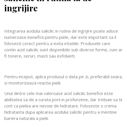
ingrijire
Integrarea acidului salicilic in rutina de ingrijire poate aduce
numeroase beneficii pentru piele, dar este important sa il
folosesti corect pentru a evita iritatiile. Produsele care
contin acid salicilic sunt disponibile sub diverse forme, cum ar
fi tonere, seruri, masti sau exfolianti.
Pentru inceput, aplica produsul o data pe zi, preferabil seara,
si monitorizeaza reactia pielii.
Unul dintre cele mai valoroase acid salicilic beneficii este
abilitatea sa de a curata porii in profunzime, dar trebuie sa tii
cont ca pielea are nevoie de hidratare. Foloseste o crema
hidratanta dupa aplicarea acidului salicilic pentru a mentine
bariera naturala a pielii.