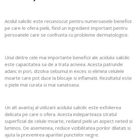
Acidul salicilic este recunoscut pentru numeroasele beneficii
pe care le ofera pielii, fiind un ingredient important pentru
persoanele care se confrunta cu probleme dermatologice.
Unul dintre cele mai importante beneficii ale acidului salicilic
este capacitatea sa de a trata acneea. Acesta patrunde
adanc in pori, dizolva sebumul in exces si elimina celulele
moarte care pot duce la blocaje si inflamatii. Rezultatul este
o piele mai curata si mai sanatoasa.
Un alt avantaj al utilizarii acidului salicilic este exfolierea
delicata pe care o ofera. Acesta indeparteaza stratul
superficial de celule moarte, redand pielii un aspect neted si
luminos. De asemenea, reduce vizibilitatea porilor dilatati si
ajuta la prevenirea aparitiei punctelor negre.