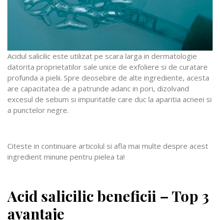
Acidul salicilic este utilizat pe scara larga in dermatologie
datorita proprietatilor sale unice de exfoliere si de curatare
profunda a pielii. Spre deosebire de alte ingrediente, acesta
are capacitatea de a patrunde adanc in pori, dizolvand
excesul de sebum si impuritatile care duc la aparitia acneei si
a punctelor negre.
Citeste in continuare articolul si afla mai multe despre acest
ingredient minune pentru pielea ta!
Acid salicilic beneficii – Top 3
avantaje