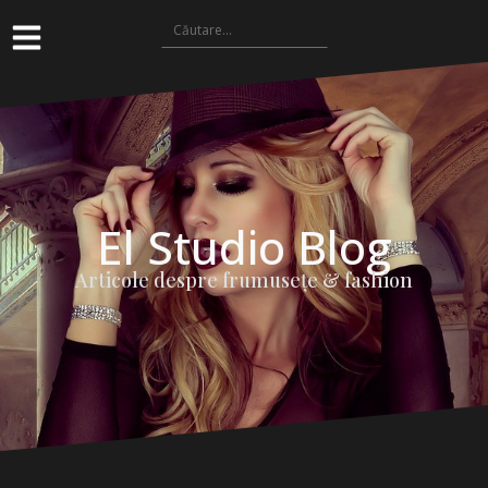
El Studio Blog
Articole despre frumuseţe & fashion